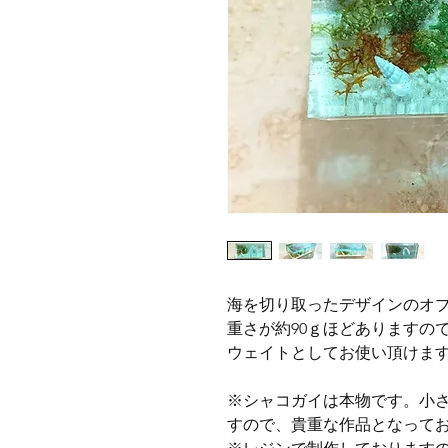
海を切り取ったデザインのオ
重さが約90ｇほどありますの
ウェイトとしてお使い頂けま
※シャコガイは本物です。小
すので、貴重な作品となって