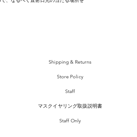
ので、なるべく直射日光の当たる場所を
Shipping & Returns
Store Policy
​Staff
マスクイヤリング取扱説明書
Staff Only