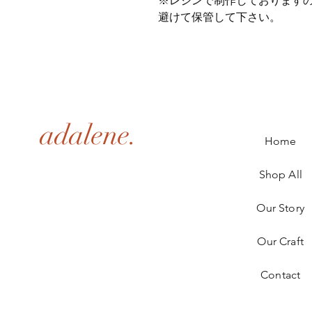
※レジンで制作しております
避けて保管して下さい。
adalene.
Home
Shop All
Our Story
Our Craft
Contact