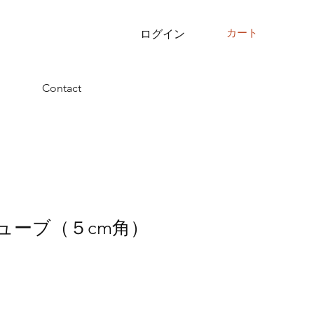
カート
ログイン
Contact
キューブ（５cm角）