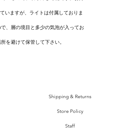
していますが、ライトは付属しておりま
ので、層の境目と多少の気泡が入ってお
所を避けて保管して下さい。
Shipping & Returns
Store Policy
​Staff