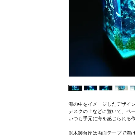
海の中をイメージしたデザイ
デスクの上などに置いて、ペ
いつも手元に海を感じられる
※木製台座は両面テープで着