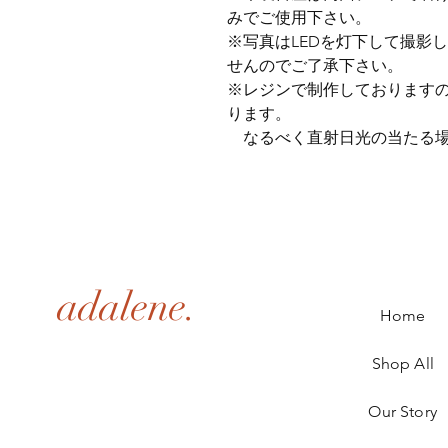
みでご使用下さい。
※写真はLEDを灯下して撮影
せんのでご了承下さい。
※レジンで制作しております
ります。
なるべく直射日光の当たる場
adalene.
Home
Shop All
Our Story