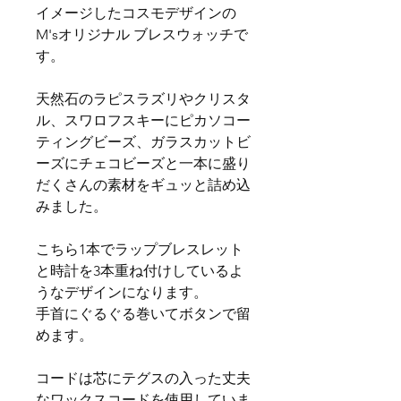
イメージしたコスモデザインの
M'sオリジナル ブレスウォッチで
す。
天然石のラピスラズリやクリスタ
ル、スワロフスキーにピカソコー
ティングビーズ、ガラスカットビ
ーズにチェコビーズと一本に盛り
だくさんの素材をギュッと詰め込
みました。
こちら1本でラップブレスレット
と時計を3本重ね付けしているよ
うなデザインになります。
手首にぐるぐる巻いてボタンで留
めます。
コードは芯にテグスの入った丈夫
なワックスコードを使用していま