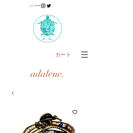
カート
adalene.