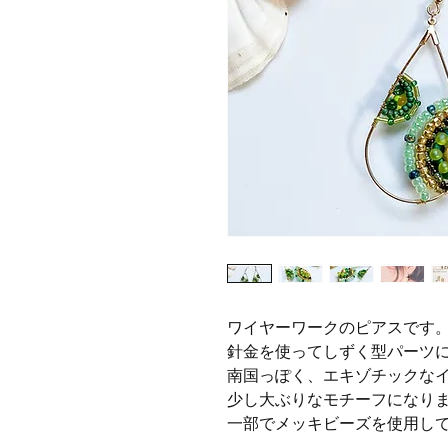
ワイヤーワークのピアスです
針金を使ってしずく型パーツ
南国っぽく、エキゾチックな
少し大ぶりなモチーフになり
一部でメッキビーズを使用し