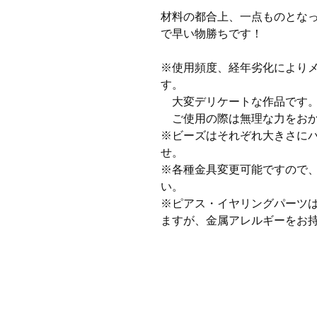
材料の都合上、一点ものとな
で早い物勝ちです！
※使用頻度、経年劣化により
す。
大変デリケートな作品です
ご使用の際は無理な力をおか
※ビーズはそれぞれ大きさに
せ。
※各種金具変更可能ですので
い。
※ピアス・イヤリングパーツ
ますが、金属アレルギーをお