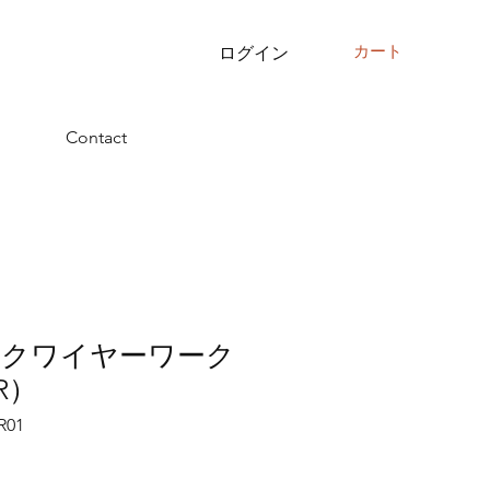
カート
ログイン
Contact
ックワイヤーワーク
R）
R01